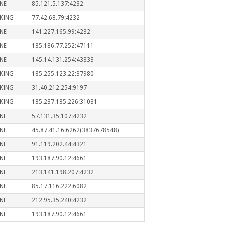
NE
85.121.5.137:4232
KING
77.42.68.79:4232
NE
141.227.165.99:4232
NE
185.186.77.252:47111
NE
145.14.131.254:43333
KING
185.255.123.22:37980
KING
31.40.212.254:9197
KING
185.237.185.226:31031
NE
57.131.35.107:4232
NE
45.87.41.16:6262(3837678548)
NE
91.119.202.44:4321
NE
193.187.90.12:4661
NE
213.141.198.207:4232
NE
85.17.116.222:6082
NE
212.95.35.240:4232
NE
193.187.90.12:4661