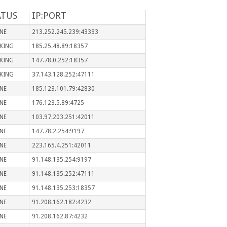
ATUS
IP:PORT
NE
213.252.245.239:43333
KING
185.25.48.89:18357
KING
147.78.0.252:18357
KING
37.143.128.252:47111
NE
185.123.101.79:42830
NE
176.123.5.89:4725
NE
103.97.203.251:42011
NE
147.78.2.254:9197
NE
223.165.4.251:42011
NE
91.148.135.254:9197
NE
91.148.135.252:47111
NE
91.148.135.253:18357
NE
91.208.162.182:4232
NE
91.208.162.87:4232