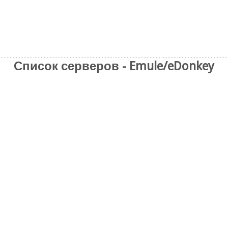
Список серверов - Emule/eDonkey